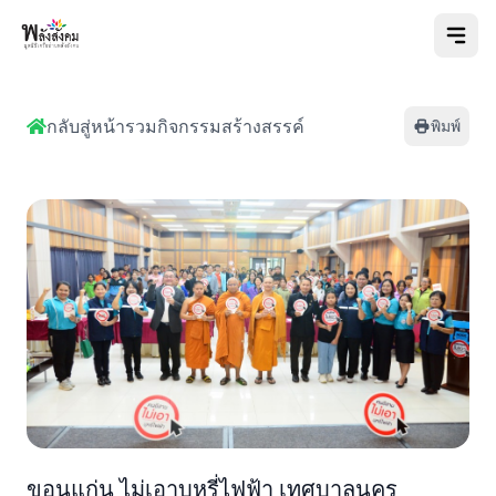
กลับสู่หน้ารวมกิจกรรมสร้างสรรค์
พิมพ์
ขอนแก่น ไม่เอาบุหรี่ไฟฟ้า เทศบาลนคร